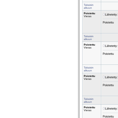
Takaisin
alkuun
Poistettu
Lähetetty
Vieras
Poistettu
Takaisin
alkuun
Poistettu
Lähetetty
Vieras
Poistettu
Takaisin
alkuun
Poistettu
Lähetetty
Vieras
Poistettu
Takaisin
alkuun
Poistettu
Lähetetty
Vieras
Poistettu