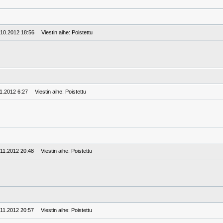
.10.2012 18:56
Viestin aihe: Poistettu
11.2012 6:27
Viestin aihe: Poistettu
.11.2012 20:48
Viestin aihe: Poistettu
.11.2012 20:57
Viestin aihe: Poistettu