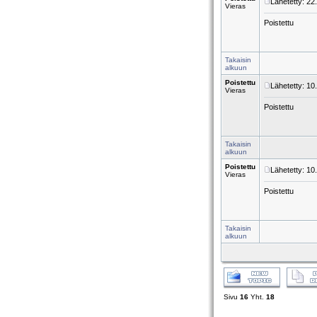
Lähetetty: 22
Vieras
Poistettu
Takaisin
alkuun
Poistettu
Lähetetty: 10
Vieras
Poistettu
Takaisin
alkuun
Poistettu
Lähetetty: 10
Vieras
Poistettu
Takaisin
alkuun
Sivu
16
Yht.
18