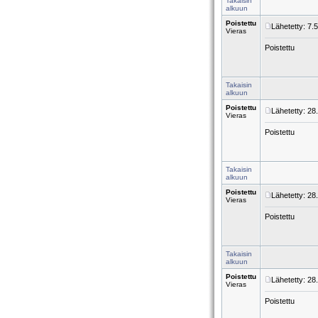
Takaisin
alkuun
Poistettu
Lähetetty: 7.
Vieras
Poistettu
Takaisin
alkuun
Poistettu
Lähetetty: 28
Vieras
Poistettu
Takaisin
alkuun
Poistettu
Lähetetty: 28
Vieras
Poistettu
Takaisin
alkuun
Poistettu
Lähetetty: 28
Vieras
Poistettu