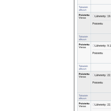
Takaisin
alkuun
Poistettu
Lähetetty: 19
Vieras
Poistettu
Takaisin
alkuun
Poistettu
Lähetetty: 9.
Vieras
Poistettu
Takaisin
alkuun
Poistettu
Lähetetty: 22
Vieras
Poistettu
Takaisin
alkuun
Poistettu
Lähetetty: 22
Vieras