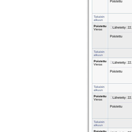
Poistettu
Takaisin
alkuun
Poistettu
Lähetetty: 22
Vieras
Poistettu
Takaisin
alkuun
Poistettu
Lähetetty: 22
Vieras
Poistettu
Takaisin
alkuun
Poistettu
Lähetetty: 22
Vieras
Poistettu
Takaisin
alkuun
Poistettu