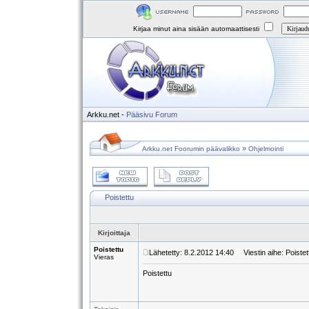
Kirjaa minut aina sisään automaattisesti
Arkku.net
-
Pääsivu
Forum
»
Arkku.net Foorumin päävalikko
Ohjelmointi
Poistettu
Kirjoittaja
Poistettu
Lähetetty: 8.2.2012 14:40
Viestin aihe: Poistet
Vieras
Poistettu