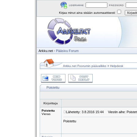
Kirjaa minut aina sisään automaattisesti
Arkku.net
-
Pääsivu
Forum
»
Arkku.net Foorumin päävalikko
Helpdesk
Poistettu
Kirjoittaja
Poistettu
Lähetetty: 3.8.2016 15:44
Viestin aihe: Poistet
Vieras
Poistettu