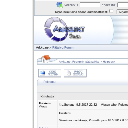
Kirjaa minut aina sisään automaattisesti
Arkku.net
-
Pääsivu
Forum
»
Arkku.net Foorumin päävalikko
Helpdesk
Poistettu
Kirjoittaja
Poistettu
Lähetetty: 9.5.2017 22:32
Viestin aihe: Poistet
Vieras
Poistettu
Viimeinen muokkaaja, Poistettu pvm 18.5.2017 0:30