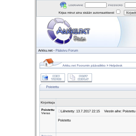
Kirjaa minut aina sisään automaattisesti
Arkku.net
-
Pääsivu
Forum
»
Arkku.net Foorumin päävalikko
Helpdesk
Poistettu
Kirjoittaja
Poistettu
Lähetetty: 13.7.2017 22:15
Viestin aihe: Poistettu
Vieras
Poistettu