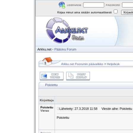
Kirjaa minut aina sisään automaattisesti
Arkku.net
-
Pääsivu
Forum
»
Arkku.net Foorumin päävalikko
Helpdesk
Poistettu
Kirjoittaja
Poistettu
Lähetetty: 27.3.2018 11:58
Viestin aihe: Poistettu
Vieras
Poistettu