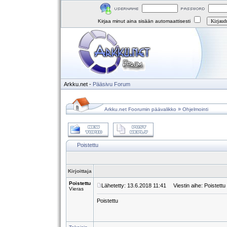
Kirjaa minut aina sisään automaattisesti
Arkku.net
-
Pääsivu
Forum
»
Arkku.net Foorumin päävalikko
Ohjelmointi
Poistettu
Kirjoittaja
Poistettu
Lähetetty: 13.6.2018 11:41
Viestin aihe: Poistettu
Vieras
Poistettu