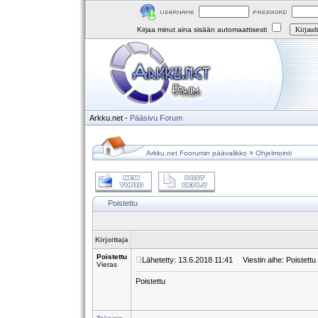
Kirjaa minut aina sisään automaattisesti
Arkku.net
-
Pääsivu
Forum
»
Arkku.net Foorumin päävalikko
Ohjelmointi
Poistettu
Kirjoittaja
Poistettu
Lähetetty: 13.6.2018 11:41
Viestin aihe: Poistettu
Vieras
Poistettu