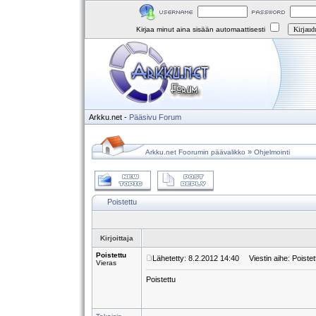
Kirjaa minut aina sisään automaattisesti
Arkku.net
-
Pääsivu
Forum
»
Arkku.net Foorumin päävalikko
Ohjelmointi
Poistettu
Kirjoittaja
Poistettu
Lähetetty: 8.2.2012 14:40
Viestin aihe: Poistet
Vieras
Poistettu