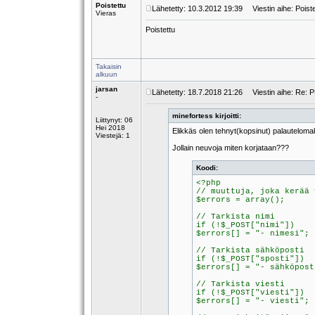
Poistettu
Lähetetty: 10.3.2012 19:39
Viestin aihe: Poiste
Vieras
Poistettu
Takaisin
alkuun
jarsan
Lähetetty: 18.7.2018 21:26
Viestin aihe: Re: 
-
minefortess kirjoitti:
Liittynyt: 06
Hei 2018
Elikkäs olen tehnyt(kopsinut) palauteloma
Viestejä: 1
Jollain neuvoja miten korjataan???
Koodi:
<?php
// muuttuja, joka kerää 
$errors = array();
// Tarkista nimi
if (!$_POST["nimi"])
$errors[] = "- nimesi";
// Tarkista sähköposti
if (!$_POST["sposti"])
$errors[] = "- sähköpost
// Tarkista viesti
if (!$_POST["viesti"])
$errors[] = "- viesti";