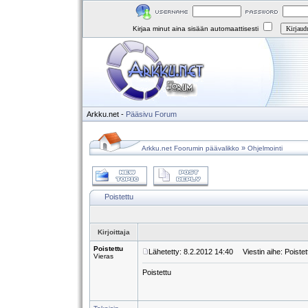
Kirjaa minut aina sisään automaattisesti
Arkku.net
-
Pääsivu
Forum
»
Arkku.net Foorumin päävalikko
Ohjelmointi
Poistettu
Kirjoittaja
Poistettu
Lähetetty: 8.2.2012 14:40
Viestin aihe: Poistet
Vieras
Poistettu