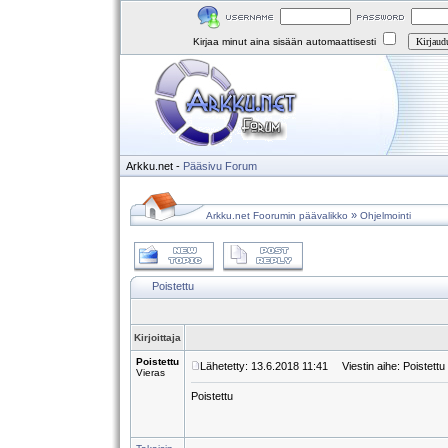
Kirjaa minut aina sisään automaattisesti
Arkku.net
-
Pääsivu
Forum
»
Arkku.net Foorumin päävalikko
Ohjelmointi
Poistettu
Kirjoittaja
Poistettu
Lähetetty: 13.6.2018 11:41
Viestin aihe: Poistettu
Vieras
Poistettu