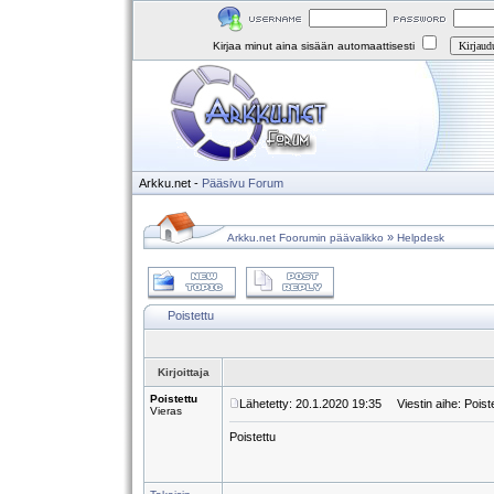
Kirjaa minut aina sisään automaattisesti
Arkku.net
-
Pääsivu
Forum
»
Arkku.net Foorumin päävalikko
Helpdesk
Poistettu
Kirjoittaja
Poistettu
Lähetetty: 20.1.2020 19:35
Viestin aihe: Poist
Vieras
Poistettu