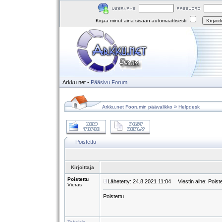
Kirjaa minut aina sisään automaattisesti
Arkku.net
-
Pääsivu
Forum
»
Arkku.net Foorumin päävalikko
Helpdesk
Poistettu
Kirjoittaja
Poistettu
Lähetetty: 24.8.2021 11:04
Viestin aihe: Poiste
Vieras
Poistettu