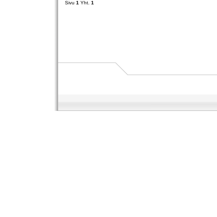
Sivu
1
Yht.
1