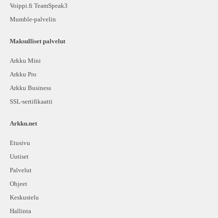
Voippi.fi TeamSpeak3
Mumble-palvelin
Maksulliset palvelut
Arkku Mini
Arkku Pro
Arkku Business
SSL-sertifikaatti
Arkku.net
Etusivu
Uutiset
Palvelut
Ohjeet
Keskustelu
Hallinta