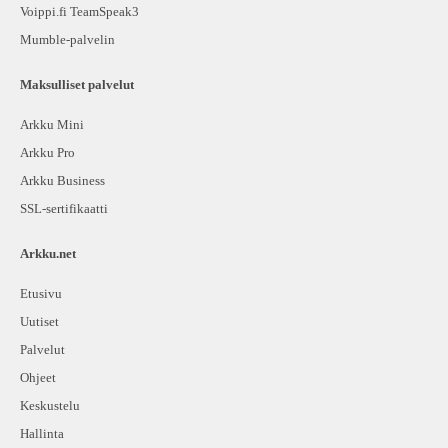
Voippi.fi TeamSpeak3
Mumble-palvelin
Maksulliset palvelut
Arkku Mini
Arkku Pro
Arkku Business
SSL-sertifikaatti
Arkku.net
Etusivu
Uutiset
Palvelut
Ohjeet
Keskustelu
Hallinta