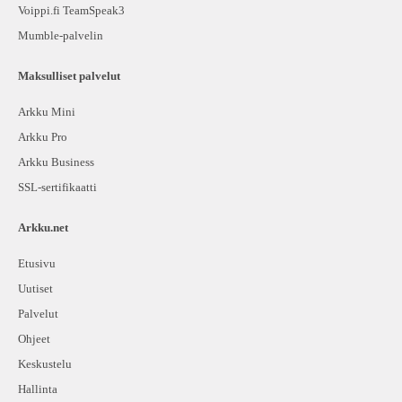
Voippi.fi TeamSpeak3
Mumble-palvelin
Maksulliset palvelut
Arkku Mini
Arkku Pro
Arkku Business
SSL-sertifikaatti
Arkku.net
Etusivu
Uutiset
Palvelut
Ohjeet
Keskustelu
Hallinta