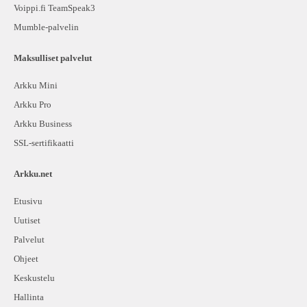
Voippi.fi TeamSpeak3
Mumble-palvelin
Maksulliset palvelut
Arkku Mini
Arkku Pro
Arkku Business
SSL-sertifikaatti
Arkku.net
Etusivu
Uutiset
Palvelut
Ohjeet
Keskustelu
Hallinta