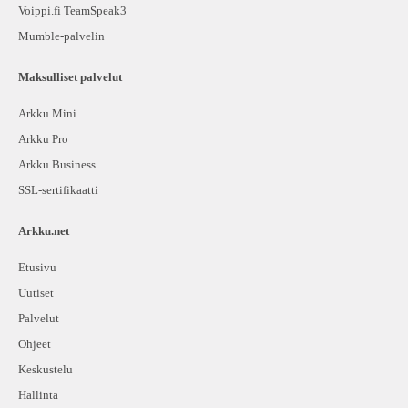
Voippi.fi TeamSpeak3
Mumble-palvelin
Maksulliset palvelut
Arkku Mini
Arkku Pro
Arkku Business
SSL-sertifikaatti
Arkku.net
Etusivu
Uutiset
Palvelut
Ohjeet
Keskustelu
Hallinta