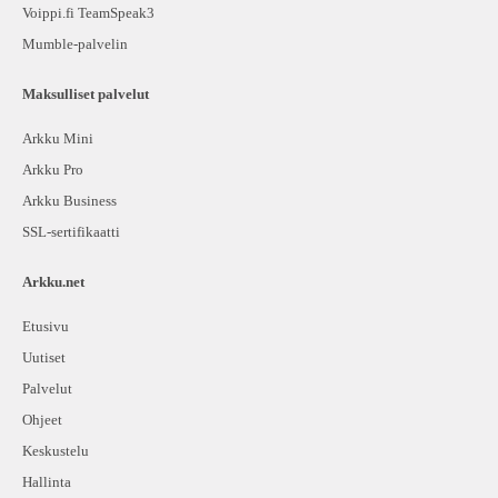
Voippi.fi TeamSpeak3
Mumble-palvelin
Maksulliset palvelut
Arkku Mini
Arkku Pro
Arkku Business
SSL-sertifikaatti
Arkku.net
Etusivu
Uutiset
Palvelut
Ohjeet
Keskustelu
Hallinta