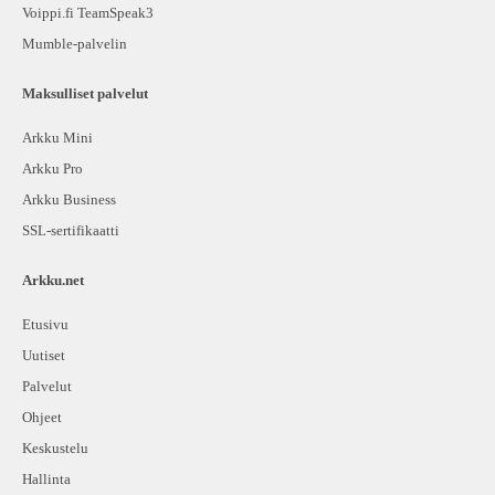
Voippi.fi TeamSpeak3
Mumble-palvelin
Maksulliset palvelut
Arkku Mini
Arkku Pro
Arkku Business
SSL-sertifikaatti
Arkku.net
Etusivu
Uutiset
Palvelut
Ohjeet
Keskustelu
Hallinta