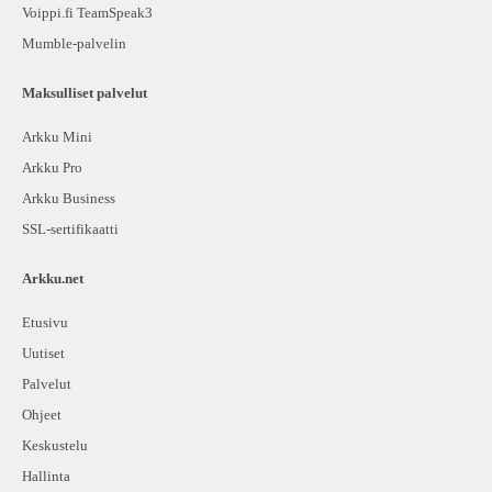
Voippi.fi TeamSpeak3
Mumble-palvelin
Maksulliset palvelut
Arkku Mini
Arkku Pro
Arkku Business
SSL-sertifikaatti
Arkku.net
Etusivu
Uutiset
Palvelut
Ohjeet
Keskustelu
Hallinta