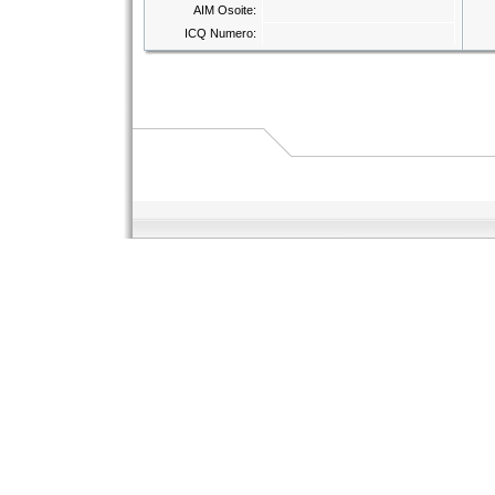
AIM Osoite:
ICQ Numero: