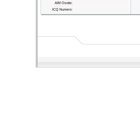
AIM Osoite:
ICQ Numero: