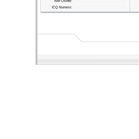
AIM Osoite:
ICQ Numero: