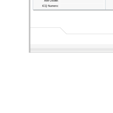
AIM Osoite:
ICQ Numero: