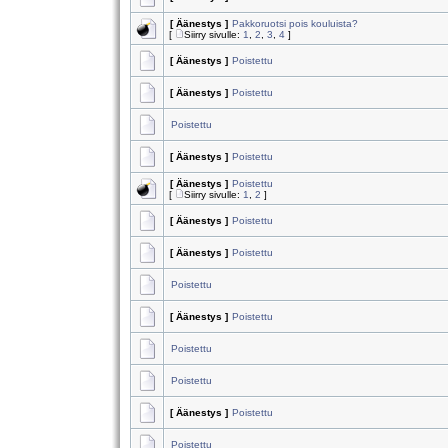
[ Äänestys ]
Pakkoruotsi pois kouluista?
[
Siirry sivulle:
1
,
2
,
3
,
4
]
[ Äänestys ]
Poistettu
[ Äänestys ]
Poistettu
Poistettu
[ Äänestys ]
Poistettu
[ Äänestys ]
Poistettu
[
Siirry sivulle:
1
,
2
]
[ Äänestys ]
Poistettu
[ Äänestys ]
Poistettu
Poistettu
[ Äänestys ]
Poistettu
Poistettu
Poistettu
[ Äänestys ]
Poistettu
Poistettu