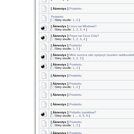
[ Äänestys ]
Poistettu
Poistettu
[
Siirry sivulle:
1
,
2
]
[ Äänestys ]
Linux vai Windows?
[
Siirry sivulle:
1
,
2
,
3
,
4
]
[ Äänestys ]
Pepsi vai Coca Cola?
[
Siirry sivulle:
1
,
2
,
3
,
4
]
[ Äänestys ]
Poistettu
[
Siirry sivulle:
1
,
2
]
[ Äänestys ]
Minä vuonna olet syntynyt (vuoden tarkkuudell
[
Siirry sivulle:
1
,
2
,
3
]
[ Äänestys ]
Poistettu
[
Siirry sivulle:
1
,
2
]
[ Äänestys ]
Poistettu
[ Äänestys ]
Poistettu
[
Siirry sivulle:
1
,
2
]
[ Äänestys ]
Poistettu
[ Äänestys ]
Poistettu
[ Äänestys ]
Poltatko tupakkaa?
[
Siirry sivulle:
1
...
4
,
5
,
6
]
[ Äänestys ]
Poistettu
[
Siirry sivulle:
1
,
2
]
[ Äänestys ]
Poistettu