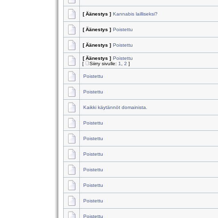
[ Äänestys ]
Kannabis lailliseksi?
[ Äänestys ]
Poistettu
[ Äänestys ]
Poistettu
[ Äänestys ]
Poistettu
[
Siirry sivulle:
1
,
2
]
Poistettu
Poistettu
Kaikki käytännöt domainista.
Poistettu
Poistettu
Poistettu
Poistettu
Poistettu
Poistettu
Poistettu