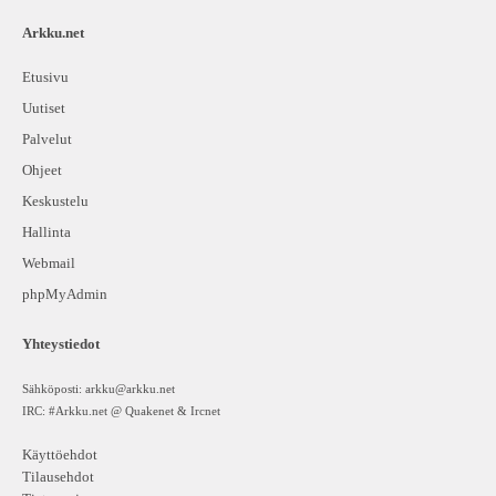
Arkku.net
Etusivu
Uutiset
Palvelut
Ohjeet
Keskustelu
Hallinta
Webmail
phpMyAdmin
Yhteystiedot
Sähköposti:
arkku@arkku.net
IRC: #Arkku.net @ Quakenet & Ircnet
Käyttöehdot
Tilausehdot