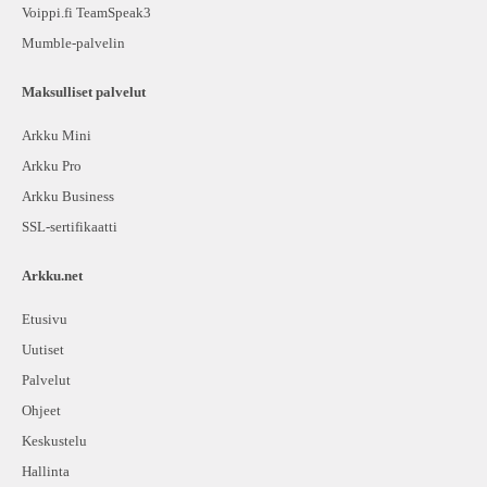
Voippi.fi TeamSpeak3
Mumble-palvelin
Maksulliset palvelut
Arkku Mini
Arkku Pro
Arkku Business
SSL-sertifikaatti
Arkku.net
Etusivu
Uutiset
Palvelut
Ohjeet
Keskustelu
Hallinta