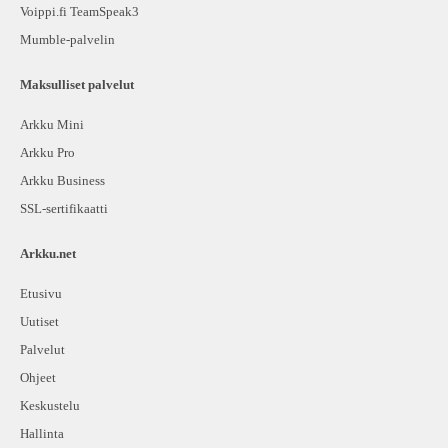
Voippi.fi TeamSpeak3
Mumble-palvelin
Maksulliset palvelut
Arkku Mini
Arkku Pro
Arkku Business
SSL-sertifikaatti
Arkku.net
Etusivu
Uutiset
Palvelut
Ohjeet
Keskustelu
Hallinta