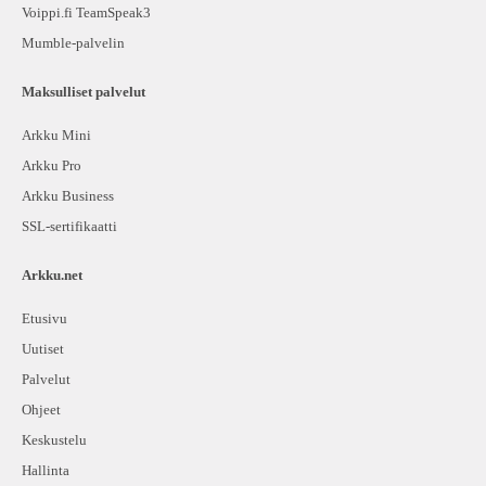
Voippi.fi TeamSpeak3
Mumble-palvelin
Maksulliset palvelut
Arkku Mini
Arkku Pro
Arkku Business
SSL-sertifikaatti
Arkku.net
Etusivu
Uutiset
Palvelut
Ohjeet
Keskustelu
Hallinta