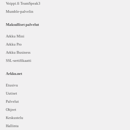
Voippi.fi TeamSpeak3
Mumble-palvelin
Maksulliset palvelut
Arkku Mini
Arkku Pro
Arkku Business
SSL-sertifikaatti
Arkku.net
Etusivu
Uutiset
Palvelut
Ohjeet
Keskustelu
Hallinta